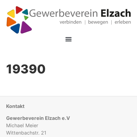
19390
Kontakt
Gewerbeverein Elzach e.V
Michael Meier
Wittenbachstr. 21