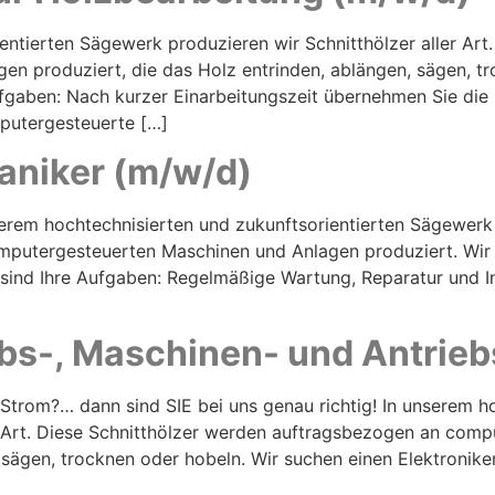
entierten Sägewerk produzieren wir Schnitthölzer aller Ar
n produziert, die das Holz entrinden, ablängen, sägen, tr
fgaben: Nach kurzer Einarbeitungszeit übernehmen Sie die 
putergesteuerte […]
aniker (m/w/d)
serem hochtechnisierten und zukunftsorientierten Sägewerk p
mputergesteuerten Maschinen und Anlagen produziert. Wir
 sind Ihre Aufgaben: Regelmäßige Wartung, Reparatur und 
iebs-, Maschinen- und Antrie
 Strom?… dann sind SIE bei uns genau richtig! In unserem h
r Art. Diese Schnitthölzer werden auftragsbezogen an com
, sägen, trocknen oder hobeln. Wir suchen einen Elektronike