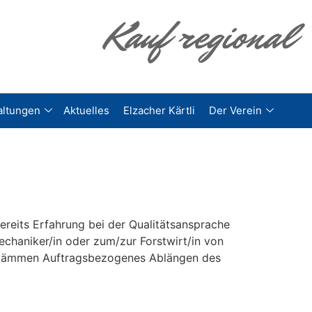
altungen
Aktuelles
Elzacher Kärtli
Der Verein
ereits Erfahrung bei der Qualitätsansprache
chaniker/in oder zum/zur Forstwirt/in von
lzstämmen Auftragsbezogenes Ablängen des