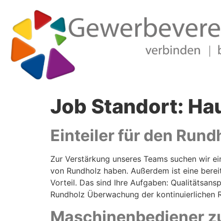
Job Standort:
Ha
Einteiler für den Run
Zur Verstärkung unseres Teams suchen wir ein
von Rundholz haben. Außerdem ist eine berei
Vorteil. Das sind Ihre Aufgaben: Qualitäts
Rundholz Überwachung der kontinuierlichen R
Maschinenbediener zu