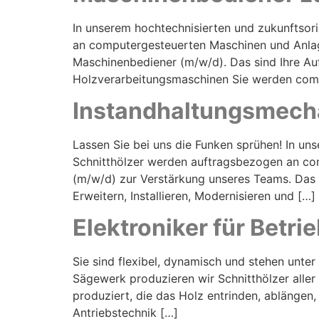
In unserem hochtechnisierten und zukunftsori
an computergesteuerten Maschinen und Anlage
Maschinenbediener (m/w/d). Das sind Ihre Au
Holzverarbeitungsmaschinen Sie werden com
Instandhaltungsmech
Lassen Sie bei uns die Funken sprühen! In un
Schnitthölzer werden auftragsbezogen an co
(m/w/d) zur Verstärkung unseres Teams. Das
Erweitern, Installieren, Modernisieren und […]
Elektroniker für Betr
Sie sind flexibel, dynamisch und stehen unter
Sägewerk produzieren wir Schnitthölzer alle
produziert, die das Holz entrinden, ablängen
Antriebstechnik […]