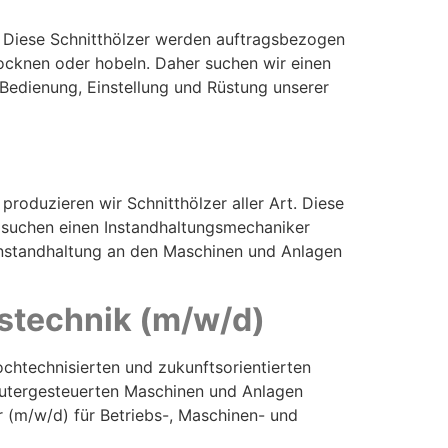
t. Diese Schnitthölzer werden auftragsbezogen
ocknen oder hobeln. Daher suchen wir einen
Bedienung, Einstellung und Rüstung unserer
roduzieren wir Schnitthölzer aller Art. Diese
 suchen einen Instandhaltungsmechaniker
Instandhaltung an den Maschinen und Anlagen
bstechnik (m/w/d)
ochtechnisierten und zukunftsorientierten
putergesteuerten Maschinen und Anlagen
r (m/w/d) für Betriebs-, Maschinen- und