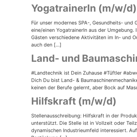
YogatrainerIn (m/w/d) 
Für unser modernes SPA-, Gesundheits- und Ge
eine/einen YogatrainerIn aus der Umgebung.
Gästen verschiedene Aktivitäten im In- und 
auch den […]
Land- und Baumaschi
#Landtechnik ist Dein Zuhause #Tüftler #a
Dich Du bist Land- & Baumaschinenmechanike
keinen der Berufe gelernt, aber Bock auf Ma
Hilfskraft (m/w/d)
Stellenausschreibung: Hilfskraft in der Produ
unterstützt. Die Stelle ist in Vollzeit oder Te
dynamischen Industrieumfeld interessiert. Au