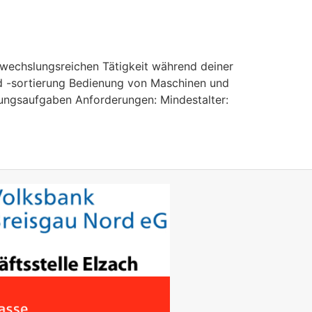
bwechslungsreichen Tätigkeit während deiner
nd -sortierung Bedienung von Maschinen und
ungsaufgaben Anforderungen: Mindestalter: