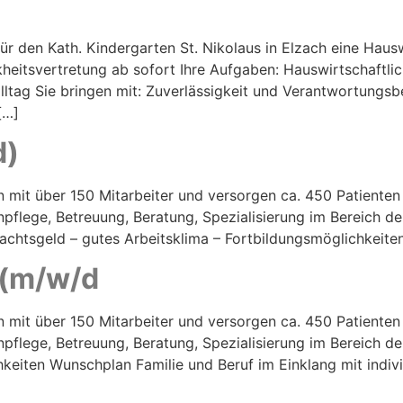
r den Kath. Kindergarten St. Nikolaus in Elzach eine Hauswir
itsvertretung ab sofort Ihre Aufgaben: Hauswirtschaftliche
ltag Sie bringen mit: Zuverlässigkeit und Verantwortungsb
[…]
d)
on mit über 150 Mitarbeiter und versorgen ca. 450 Patiente
npflege, Betreuung, Beratung, Spezialisierung im Bereich de
achtsgeld – gutes Arbeitsklima – Fortbildungsmöglichkeite
 (m/w/d
on mit über 150 Mitarbeiter und versorgen ca. 450 Patiente
npflege, Betreuung, Beratung, Spezialisierung im Bereich de
hkeiten Wunschplan Familie und Beruf im Einklang mit indiv