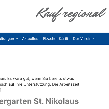
altungen
Aktuelles
Elzacher Kärtli
Der Verein
men. Es wäre gut, wenn Sie bereits etwas
sich auf Ihre Unterstützung. Die Arbeitszeit
]
ergarten St. Nikolaus