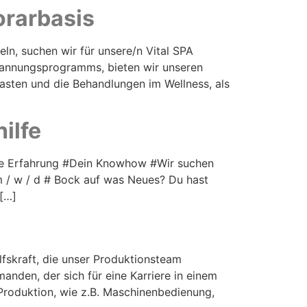
orarbasis
n, suchen wir für unsere/n Vital SPA
pannungsprogramms, bieten wir unseren
asten und die Behandlungen im Wellness, als
ilfe
ne Erfahrung #Dein Knowhow #Wir suchen
 / w / d # Bock auf was Neues? Du hast
 […]
ilfskraft, die unser Produktionsteam
emanden, der sich für eine Karriere in einem
 Produktion, wie z.B. Maschinenbedienung,