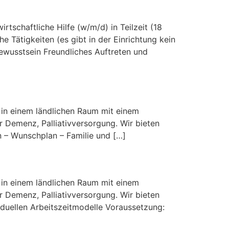
tschaftliche Hilfe (w/m/d) in Teilzeit (18
 Tätigkeiten (es gibt in der Einrichtung kein
ewusstsein Freundliches Auftreten und
n in einem ländlichen Raum mit einem
r Demenz, Palliativversorgung. Wir bieten
n – Wunschplan – Familie und […]
n in einem ländlichen Raum mit einem
r Demenz, Palliativversorgung. Wir bieten
iduellen Arbeitszeitmodelle Voraussetzung: