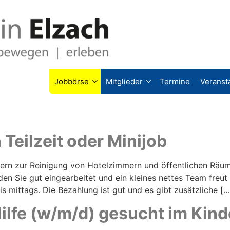
Jobbörse
Mitglieder
Termine
Veranst
 Teilzeit oder Minijob
itern zur Reinigung von Hotelzimmern und öffentlichen Räu
en Sie gut eingearbeitet und ein kleines nettes Team freut 
s mittags. Die Bezahlung ist gut und es gibt zusätzliche […
ilfe (w/m/d) gesucht im Kind