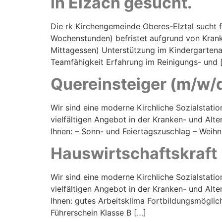
in Elzach gesucht.
Die rk Kirchengemeinde Oberes-Elztal sucht fü
Wochenstunden) befristet aufgrund von Krankhe
Mittagessen) Unterstützung im Kindergartenal
Teamfähigkeit Erfahrung im Reinigungs- und 
Quereinsteiger (m/w/
Wir sind eine moderne Kirchliche Sozialstati
vielfältigen Angebot in der Kranken- und Alte
Ihnen: – Sonn- und Feiertagszuschlag – Weihn
Hauswirtschaftskraft
Wir sind eine moderne Kirchliche Sozialstati
vielfältigen Angebot in der Kranken- und Alte
Ihnen: gutes Arbeitsklima Fortbildungsmöglic
Führerschein Klasse B […]