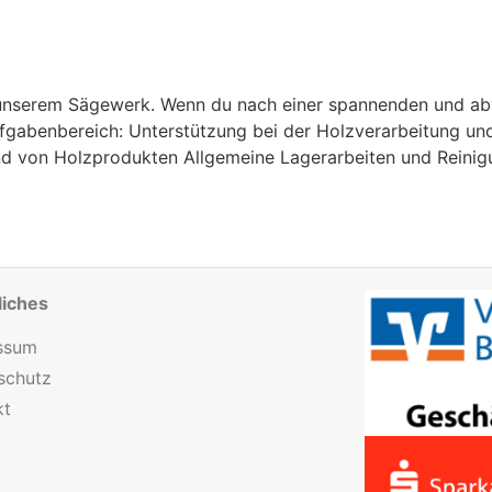
in unserem Sägewerk. Wenn du nach einer spannenden und a
Aufgabenbereich: Unterstützung bei der Holzverarbeitung u
 von Holzprodukten Allgemeine Lagerarbeiten und Reinig
liches
ssum
schutz
kt