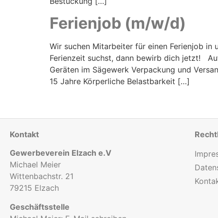
Bestückung […]
Ferienjob (m/w/d)
Wir suchen Mitarbeiter für einen Ferienjob 
Ferienzeit suchst, dann bewirb dich jetzt! 
Geräten im Sägewerk Verpackung und Versand
15 Jahre Körperliche Belastbarkeit […]
Kontakt
Recht
Gewerbeverein Elzach e.V
Impre
Michael Meier
Daten
Wittenbachstr. 21
Konta
79215 Elzach
Geschäftsstelle