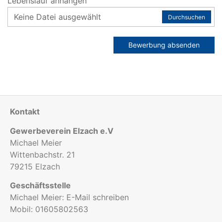
Lebenslauf anhängen
Keine Datei ausgewählt
Durchsuchen
Bewerbung absenden
Kontakt
Gewerbeverein Elzach e.V
Michael Meier
Wittenbachstr. 21
79215 Elzach
Geschäftsstelle
Michael Meier:
E-Mail schreiben
Mobil:
01605802563