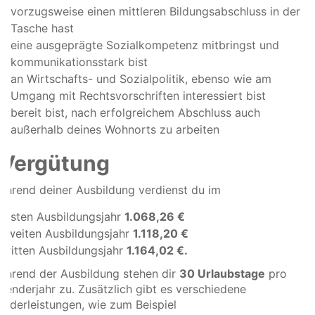
vorzugsweise einen mittleren Bildungsabschluss in der
Tasche hast
eine ausgeprägte Sozialkompetenz mitbringst und
kommunikationsstark bist
an Wirtschafts- und Sozialpolitik, ebenso wie am
Umgang mit Rechtsvorschriften interessiert bist
bereit bist, nach erfolgreichem Abschluss auch
außerhalb deines Wohnorts zu arbeiten
Vergütung
ährend deiner Ausbildung verdienst du im
ersten Ausbildungsjahr
1.068,26
€
zweiten Ausbildungsjahr
1.118,20
€
dritten Ausbildungsjahr
1.164,02 €.
ährend der Ausbildung stehen dir
30 Urlaubstage
pro
alenderjahr zu. Zusätzlich gibt es verschiedene
onderleistungen, wie zum Beispiel