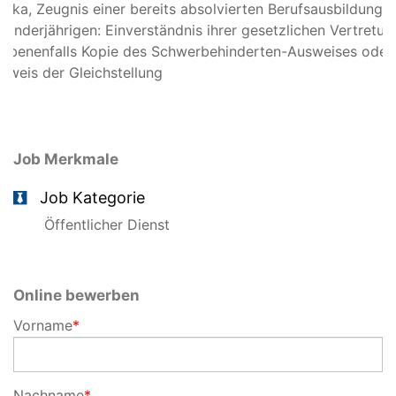
ktika, Zeugnis einer bereits absolvierten Berufsausbildung)
 Minderjährigen: Einverständnis ihrer gesetzlichen Vertretun
ebenenfalls Kopie des Schwerbehinderten-Ausweises oder
hweis der Gleichstellung
Job Merkmale
Job Kategorie
Öffentlicher Dienst
Online bewerben
Vorname
*
Nachname
*