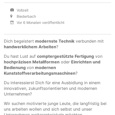
Vollzeit
Biederbach
Vor 6 Monaten veröffentlicht
Dich begeistert
modernste Technik
verbunden mit
handwerklichem Arbeiten
?
Du hast Lust auf
comptergestützte Fertigung
von
hochpräzisen Metallformen
oder
Einrichten und
Bedienung
von
modernen
Kunststoffverarbeitungsmaschinen
?
Du interessierst Dich für eine Ausbidlung in einem
innovativen, zukunftsorientierten und modernen
Unternehmen?
Wir suchen motivierte junge Leute, die langfristig bei
uns arbeiten wollen und sich selbst und unser
Unternehmen weiterentwickeln möchten.