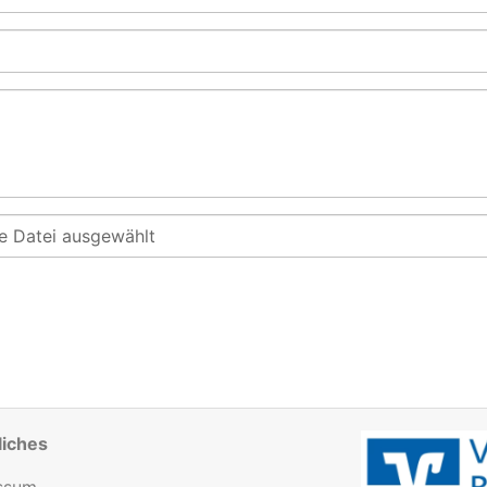
e Datei ausgewählt
liches