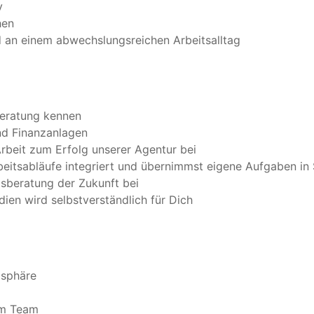
v
hen
d an einem abwechslungsreichen Arbeitsalltag
beratung kennen
und Finanzanlagen
rbeit zum Erfolg unserer Agentur bei
Arbeitsabläufe integriert und übernimmst eigene Aufgaben i
gsberatung der Zukunft bei
en wird selbstverständlich für Dich
osphäre
im Team