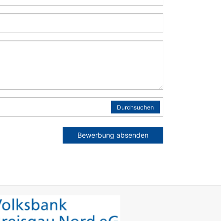
Durchsuchen
Bewerbung absenden