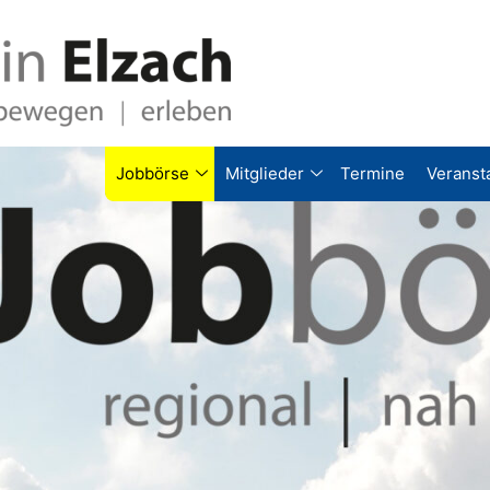
Jobbörse
Mitglieder
Termine
Veranst