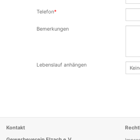
Telefon
*
Bemerkungen
Lebenslauf anhängen
Kein
Kontakt
Recht
Gewerbeverein Elzach e.V