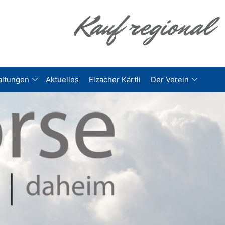
altungen
Aktuelles
Elzacher Kärtli
Der Verein