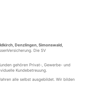
ldkirch, Denzlingen, Simonswald,
ssenVersicherung. Die SV
 Kunden gehören Privat-, Gewerbe- und
ividuelle Kundebetreuung.
ahren alle selbst ausgebildet. Wir bilden