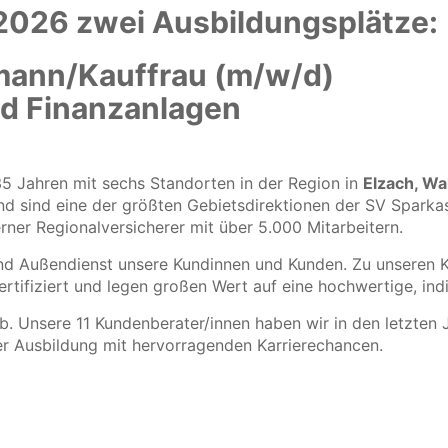
2026 zwei Ausbildungsplätze:
mann/Kauffrau (m/w/d)
nd Finanzanlagen
 35 Jahren mit sechs Standorten in der Region in
Elzach, Wa
d sind eine der größten Gebietsdirektionen der SV Sparka
rner Regionalversicherer mit über 5.000 Mitarbeitern.
 und Außendienst unsere Kundinnen und Kunden. Zu unseren
rtifiziert und legen großen Wert auf eine hochwertige, ind
eb. Unsere 11 Kundenberater/innen haben wir in den letzten J
er Ausbildung mit hervorragenden Karrierechancen.