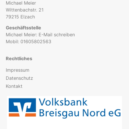
Michael Meier
Wittenbachstr. 21
79215 Elzach
Geschäftsstelle
Michael Meier:
E-Mail schreiben
Mobil:
01605802563
Rechtliches
Impressum
Datenschutz
Kontakt