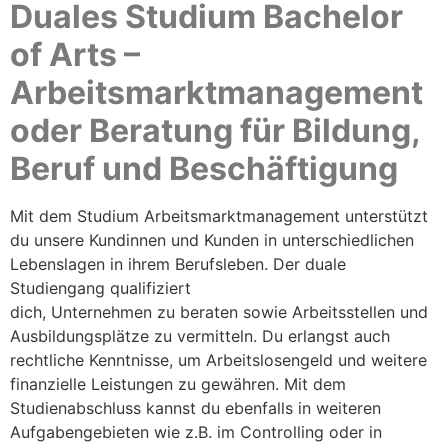
Duales Studium Bachelor
of Arts –
Arbeitsmarktmanagement
oder Beratung für Bildung,
Beruf und Beschäftigung
Mit dem Studium Arbeitsmarktmanagement unterstützt
du unsere Kundinnen und Kunden in unterschiedlichen
Lebenslagen in ihrem Berufsleben. Der duale
Studiengang qualifiziert
dich, Unternehmen zu beraten sowie Arbeitsstellen und
Ausbildungsplätze zu vermitteln. Du erlangst auch
rechtliche Kenntnisse, um Arbeitslosengeld und weitere
finanzielle Leistungen zu gewähren. Mit dem
Studienabschluss kannst du ebenfalls in weiteren
Aufgabengebieten wie z.B. im Controlling oder in